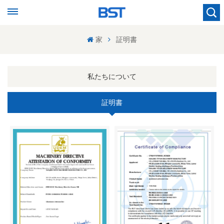
家
証明書
私たちについて
証明書