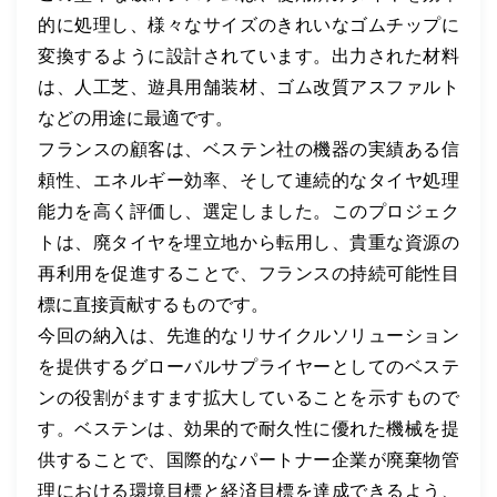
的に処理し、様々なサイズのきれいなゴムチップに
変換するように設計されています。出力された材料
は、人工芝、遊具用舗装材、ゴム改質アスファルト
などの用途に最適です。
フランスの顧客は、ベステン社の機器の実績ある信
頼性、エネルギー効率、そして連続的なタイヤ処理
能力を高く評価し、選定しました。このプロジェク
トは、廃タイヤを埋立地から転用し、貴重な資源の
再利用を促進することで、フランスの持続可能性目
標に直接貢献するものです。
今回の納入は、先進的なリサイクルソリューション
を提供するグローバルサプライヤーとしてのベステ
ンの役割がますます拡大していることを示すもので
す。ベステンは、効果的で耐久性に優れた機械を提
供することで、国際的なパートナー企業が廃棄物管
理における環境目標と経済目標を達成できるよう、