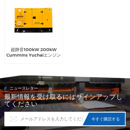
超静音100kW 200kW
Cummins Yuchaiエンジン
ディーゼル発電機（商業
用）
ニュースレター
最新情報を受け取るにはサインアップし
てください